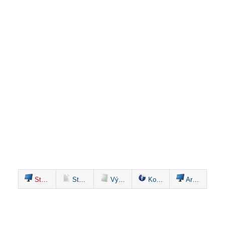
Studio stream
Startovní listina
Výsledky
Komentáře
Archiv