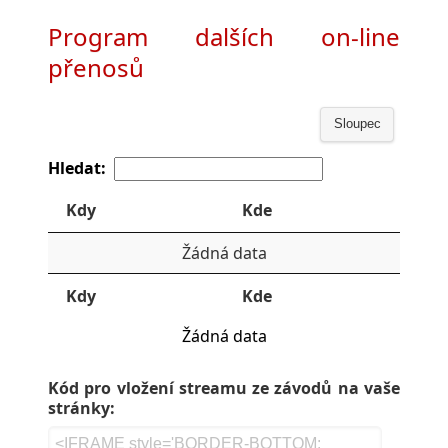
Program dalších on-line
přenosů
Sloupec
Hledat:
Kdy
Kde
Žádná data
Kdy
Kde
Žádná data
Kód pro vložení streamu ze závodů na vaše
stránky: