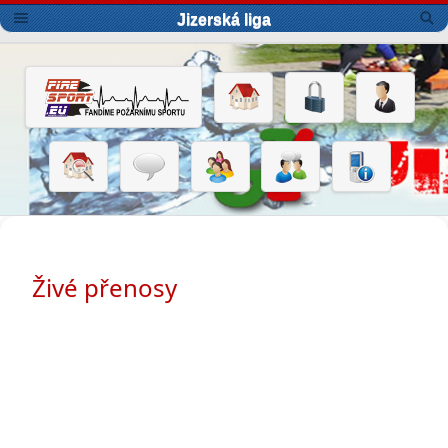
Jizerská liga
Živé přenosy