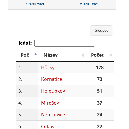
Starší žáci
Mladší žáci
Sloupec
Hledat:
Poř.
Název
Počet
1.
Hůrky
128
2.
Kornatice
70
3.
Holoubkov
51
4.
Mirošov
37
5.
Němčovice
24
6.
Cekov
22