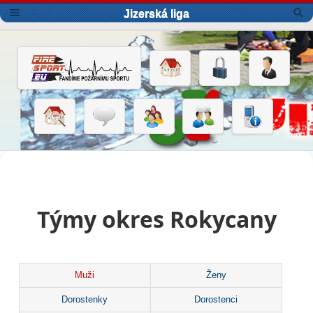
Jizerská liga
Týmy okres Rokycany
Muži
Ženy
Dorostenky
Dorostenci