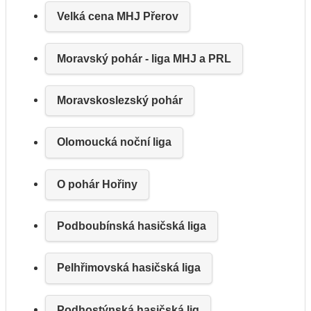
Velká cena MHJ Přerov
Moravský pohár - liga MHJ a PRL
Moravskoslezský pohár
Olomoucká noční liga
O pohár Hořiny
Podboubínská hasičská liga
Pelhřimovská hasičská liga
Podhostýnská hasičská lig