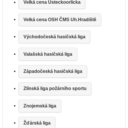
Velká cena Ústeckoorlicka
Velká cena OSH ČMS Uh.Hradiště
Východočeská hasičská liga
Valašská hasičská liga
Západočeská hasičská liga
Zlínská liga požárního sportu
Znojemská liga
Žďárská liga