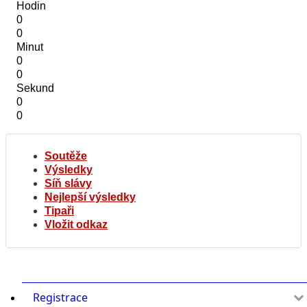
Hodin
0
0
Minut
0
0
Sekund
0
0
Soutěže
Výsledky
Síň slávy
Nejlepší výsledky
Tipaři
Vložit odkaz
Registrace