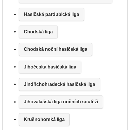
Hasičská pardubická liga
Chodská liga
Chodská noční hasičská liga
Jihočeská hasičská liga
Jindřichohradecká hasičská liga
Jihovalašská liga nočních soutěží
Krušnohorská liga