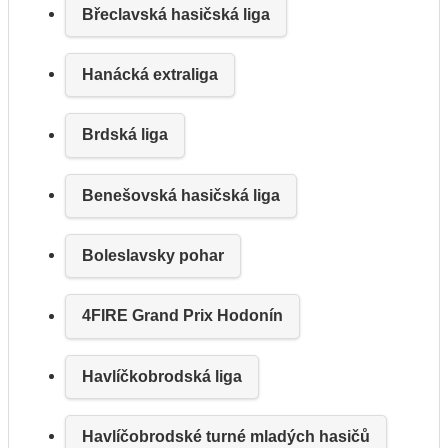
Břeclavská hasičská liga
Hanácká extraliga
Brdská liga
Benešovská hasičská liga
Boleslavsky pohar
4FIRE Grand Prix Hodonín
Havlíčkobrodská liga
Havlíčobrodské turné mladých hasičů