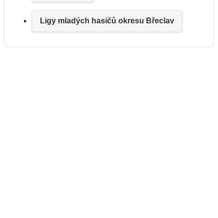
Ligy mladých hasičů okresu Břeclav