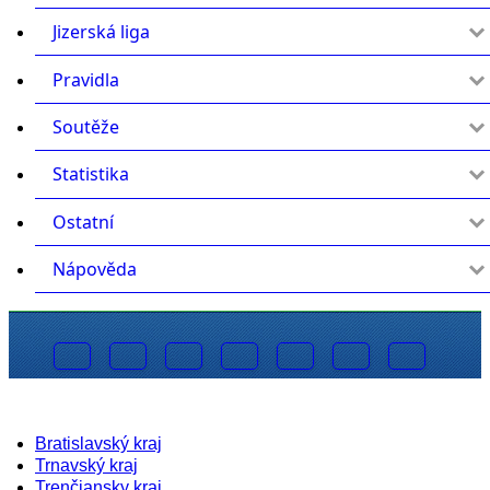
Jizerská liga
click to expand contents
Pravidla
click to expand contents
Soutěže
click to expand contents
Statistika
click to expand contents
Ostatní
click to expand contents
Nápověda
click to expand contents
Bratislavský kraj
Trnavský kraj
Trenčiansky kraj