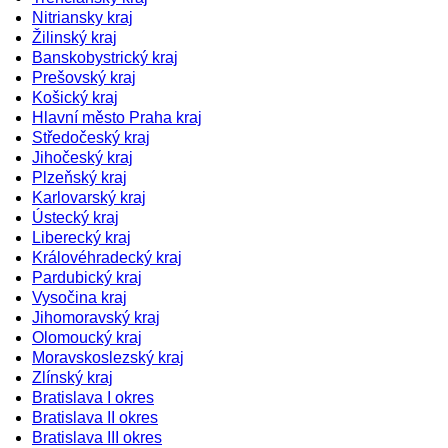
Nitriansky kraj
Žilinský kraj
Banskobystrický kraj
Prešovský kraj
Košický kraj
Hlavní město Praha kraj
Středočeský kraj
Jihočeský kraj
Plzeňský kraj
Karlovarský kraj
Ústecký kraj
Liberecký kraj
Královéhradecký kraj
Pardubický kraj
Vysočina kraj
Jihomoravský kraj
Olomoucký kraj
Moravskoslezský kraj
Zlínský kraj
Bratislava I okres
Bratislava II okres
Bratislava III okres