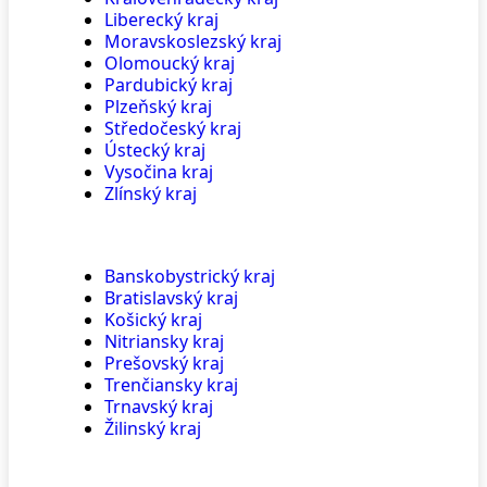
Liberecký kraj
Moravskoslezský kraj
Olomoucký kraj
Pardubický kraj
Plzeňský kraj
Středočeský kraj
Ústecký kraj
Vysočina kraj
Zlínský kraj
Banskobystrický kraj
Bratislavský kraj
Košický kraj
Nitriansky kraj
Prešovský kraj
Trenčiansky kraj
Trnavský kraj
Žilinský kraj