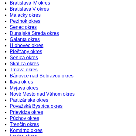
Bratislava IV okres
Bratislava V okres
Malacky okres
Pezinok okres
Senec okres
Dunajská Streda okres
Galanta okres
Hlohovec okres
Piešťany okres
Senica okres
Skalica okres
Trnava okres
Bánovce nad Bebravou okres
Ilava okres
Myjava okres
Nové Mesto nad Váhom okres
Partizánske okres
Považská Bystrica okres
Prievidza okres
Púchov okres
Trenčín okres
Komárno okres