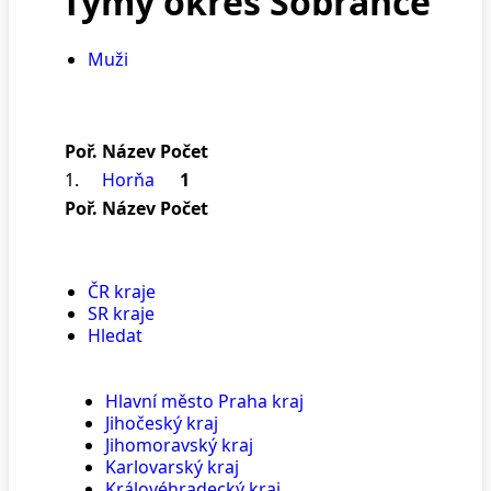
Týmy okres Sobrance
Muži
Poř.
Název
Počet
1.
Horňa
1
Poř.
Název
Počet
ČR kraje
SR kraje
Hledat
Hlavní město Praha kraj
Jihočeský kraj
Jihomoravský kraj
Karlovarský kraj
Královéhradecký kraj