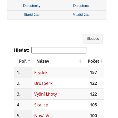
Dorostenky
Dorostenci
Starší žáci
Mladší žáci
Sloupec
Hledat:
Poř.
Název
Počet
1.
Frýdek
157
2.
Brušperk
122
3.
Vyšní Lhoty
122
4.
Skalice
105
5.
Nová Ves
100