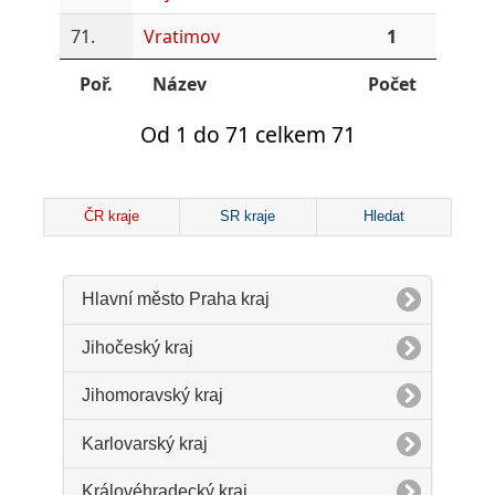
71.
Vratimov
1
Poř.
Název
Počet
Od 1 do 71 celkem 71
ČR kraje
SR kraje
Hledat
Hlavní město Praha kraj
Jihočeský kraj
Jihomoravský kraj
Karlovarský kraj
Královéhradecký kraj