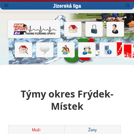
Jizerská liga
Týmy okres Frýdek-
Místek
Muži
Ženy