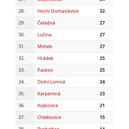
28.
Horní Domaslavice
32
29.
Čeladná
27
30.
Lučina
27
31.
Místek
27
32.
Hrádek
25
33.
Paskov
25
34.
Dolní Lomná
24
35.
Karpentná
23
36.
Kojkovice
21
37.
Chlebovice
15
38.
Rychaltice
14