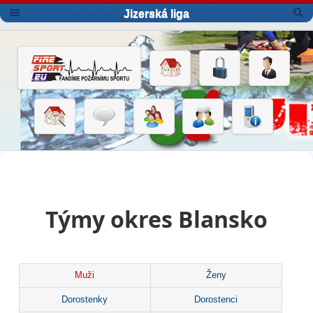
Jizerská liga
Týmy okres Blansko
Muži
Ženy
Dorostenky
Dorostenci