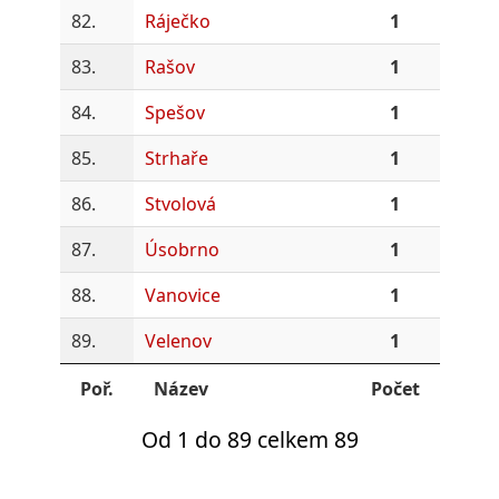
82.
Ráječko
1
83.
Rašov
1
84.
Spešov
1
85.
Strhaře
1
86.
Stvolová
1
87.
Úsobrno
1
88.
Vanovice
1
89.
Velenov
1
Poř.
Název
Počet
Od 1 do 89 celkem 89