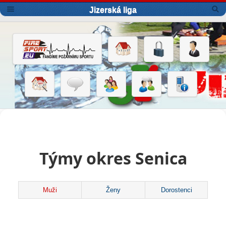
Jizerská liga
Týmy okres Senica
Muži
Ženy
Dorostenci