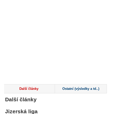
Další články
Ostatní (výsledky a td..)
Další články
Jizerská liga