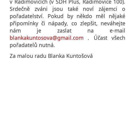
v Radimovicích (v SDH Plus, Radimovice 100).
Srdečně zváni jsou také noví zájemci o
pořadatelství. Pokud by někdo měl nějaké
připomínky či nápady, co zlepšit, neváhejte
nám je zaslat na e-mail
blankakuntosova@gmail.com
. Účast všech
pořadatelů nutná.
Za malou radu Blanka Kuntošová