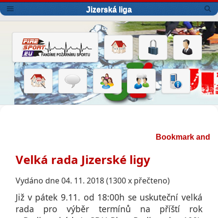
Jizerská liga
Velká rada Jizerské ligy
Vydáno dne 04. 11. 2018 (1300 x přečteno)
Již v pátek 9.11. od 18:00h se uskuteční velká
rada pro výběr termínů na příští rok