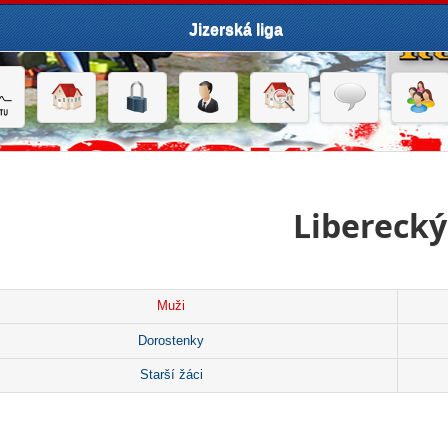
Jizerská liga
Liberecký
Muži
Dorostenky
Starší žáci