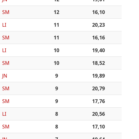
SM
12
16,10
LI
11
20,23
SM
11
16,16
LI
10
19,40
SM
10
18,52
JN
9
19,89
SM
9
20,79
SM
9
17,76
LI
8
20,56
SM
8
17,10