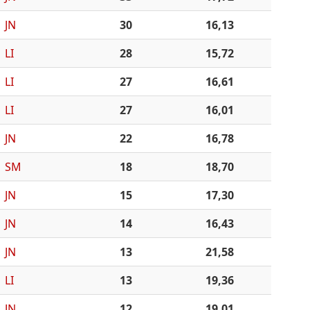
JN
30
16,13
LI
28
15,72
LI
27
16,61
LI
27
16,01
JN
22
16,78
SM
18
18,70
JN
15
17,30
JN
14
16,43
JN
13
21,58
LI
13
19,36
JN
12
19,01