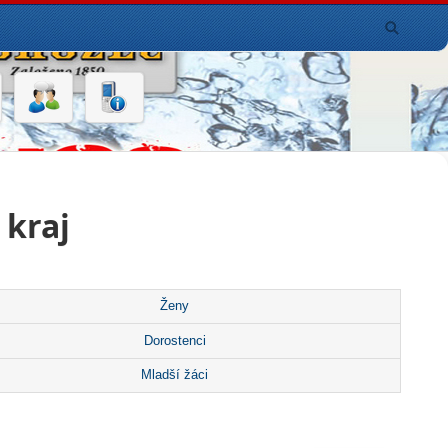
 kraj
Ženy
Dorostenci
Mladší žáci