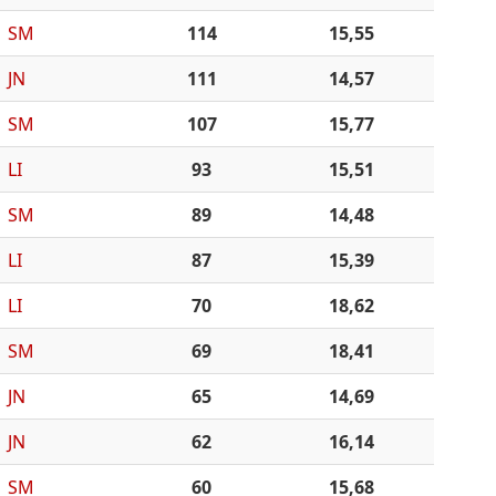
SM
114
15,55
JN
111
14,57
SM
107
15,77
LI
93
15,51
SM
89
14,48
LI
87
15,39
LI
70
18,62
SM
69
18,41
JN
65
14,69
JN
62
16,14
SM
60
15,68