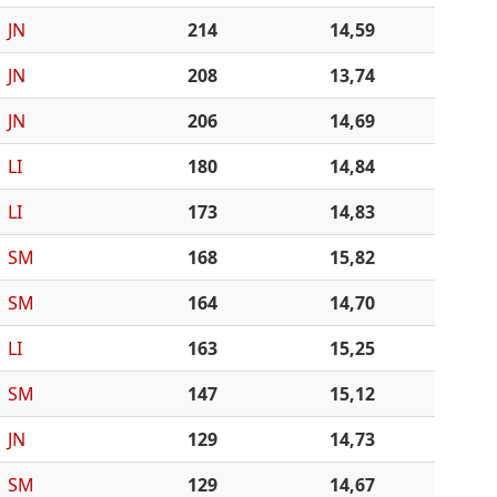
JN
214
14,59
JN
208
13,74
JN
206
14,69
LI
180
14,84
LI
173
14,83
SM
168
15,82
SM
164
14,70
LI
163
15,25
SM
147
15,12
JN
129
14,73
SM
129
14,67