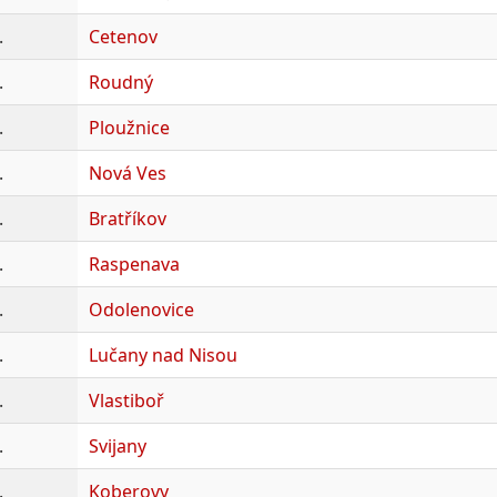
.
Cetenov
.
Roudný
.
Ploužnice
.
Nová Ves
.
Bratříkov
.
Raspenava
.
Odolenovice
.
Lučany nad Nisou
.
Vlastiboř
.
Svijany
.
Koberovy