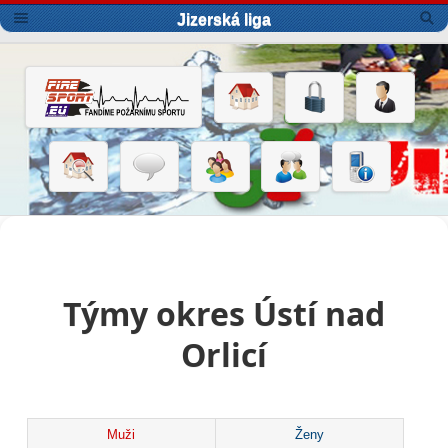
Jizerská liga
Týmy okres Ústí nad
Orlicí
Muži
Ženy