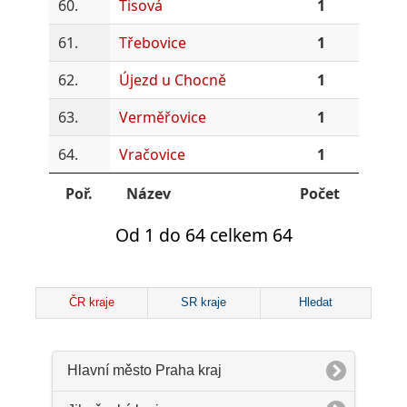
60.
Tisová
1
61.
Třebovice
1
62.
Újezd u Chocně
1
63.
Verměřovice
1
64.
Vračovice
1
Poř.
Název
Počet
Od 1 do 64 celkem 64
ČR kraje
SR kraje
Hledat
Hlavní město Praha kraj