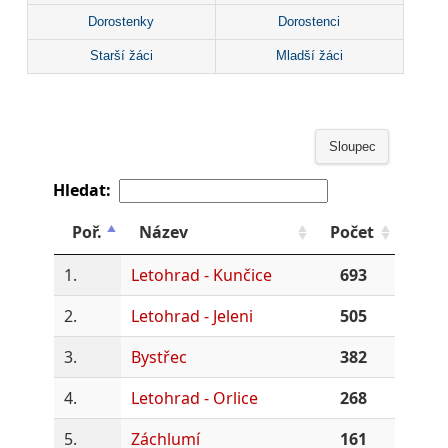
Dorostenky
Dorostenci
Starší žáci
Mladší žáci
Sloupec
Hledat:
Poř.
Název
Počet
1.
Letohrad - Kunčice
693
2.
Letohrad - Jeleni
505
3.
Bystřec
382
4.
Letohrad - Orlice
268
5.
Záchlumí
161