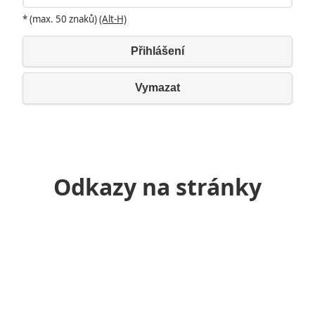
* (max. 50 znaků)
(Alt-H)
Přihlášení
Vymazat
Odkazy na stránky