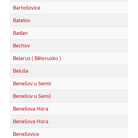
Bartošovice
Batelov
Baďan
Bechov
Belarus ( Bělorusko )
Beluša
Benešov u Semil
Benešov u Semil
Benešova Hora
Benešova Hora
Benešovice