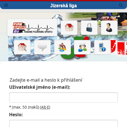
Jizerská liga
Zadejte e-mail a heslo k přihlášení
Uživatelské jméno (e-mail):
* (max. 50 znaků)
(Alt-E)
Heslo: