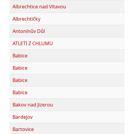
Albrechtice nad Vltavou
Albrechtičky
Antonínův Důl
ATLETI Z CHLUMU
Babice
Babice
Babice
Babice
Bakov nad Jizerou
Bardejov
Bartovice