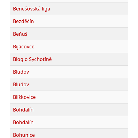
Benešovská liga
Bezděčín
Beňuš
Bijacovce
Blog o Sychotíně
Bludov
Bludov
Blížkovice
Bohdalín
Bohdalín
Bohunice