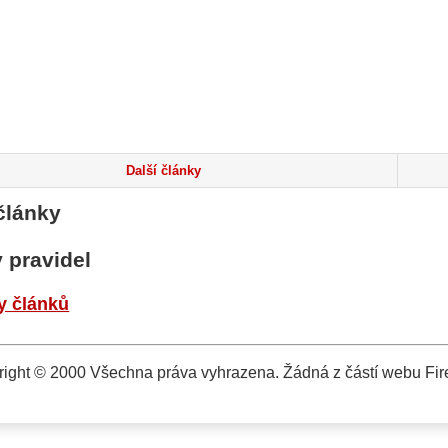
Další články
články
 pravidel
y článků
ight © 2000 Všechna práva vyhrazena. Žádná z částí webu Fire