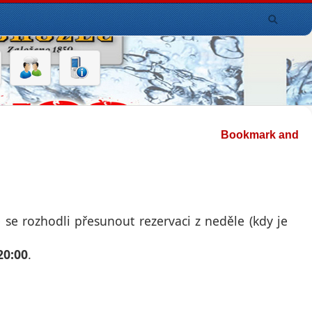
 se rozhodli přesunout rezervaci z neděle (kdy je
20:00
.