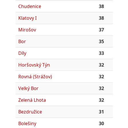
Chudenice
38
Klatovy I
38
Mirošov
37
Bor
35
Díly
33
Horšovský Týn
32
Rovná (Strážov)
32
Velký Bor
32
Zelená Lhota
32
Bezdružice
31
Bolešiny
30