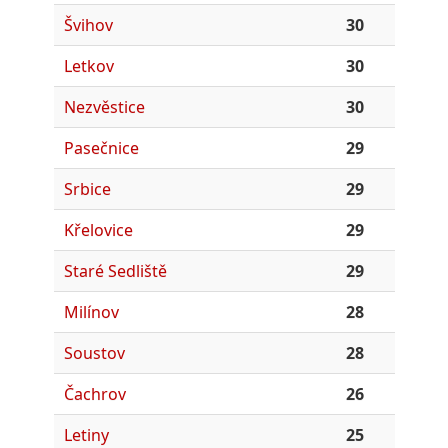
Švihov
30
Letkov
30
Nezvěstice
30
Pasečnice
29
Srbice
29
Křelovice
29
Staré Sedliště
29
Milínov
28
Soustov
28
Čachrov
26
Letiny
25