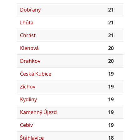
Dobřany
21
Lhůta
21
Chrást
21
Klenová
20
Drahkov
20
Česká Kubice
19
Zichov
19
Kydliny
19
Kamenný Újezd
19
Cebiv
19
Šťáhlavice
18