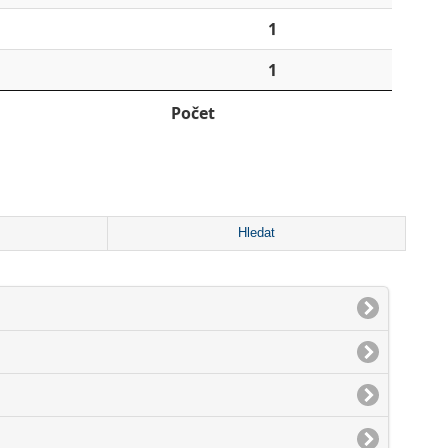
1
1
Počet
Hledat