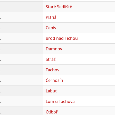
Staré Sedliště
.
Planá
.
Cebiv
.
Brod nad Tichou
.
Damnov
.
Stráž
.
Tachov
.
Černošín
.
Labuť
.
Lom u Tachova
.
Ctiboř