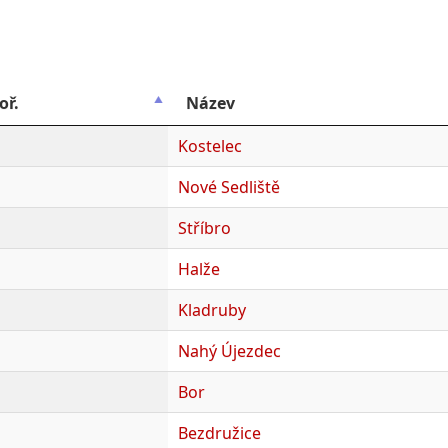
oř.
Název
Kostelec
Nové Sedliště
Stříbro
Halže
Kladruby
Nahý Újezdec
Bor
Bezdružice