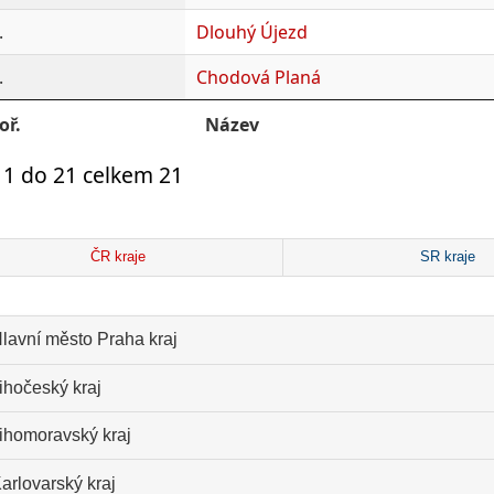
.
Dlouhý Újezd
.
Chodová Planá
oř.
Název
 1 do 21 celkem 21
ČR kraje
SR kraje
lavní město Praha kraj
ihočeský kraj
ihomoravský kraj
arlovarský kraj