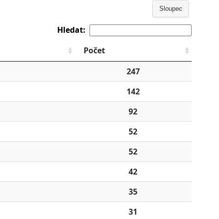
Sloupec
Hledat:
Počet
247
142
92
52
52
42
35
31