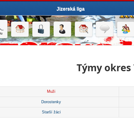
Jizerská liga
Týmy okres
Muži
Dorostenky
Starší žáci