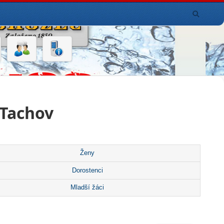
 Tachov
Ženy
Dorostenci
Mladší žáci