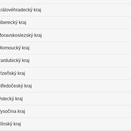
rálovéhradecký kraj
iberecký kraj
oravskoslezský kraj
lomoucký kraj
ardubický kraj
lzeňský kraj
tředočeský kraj
stecký kraj
ysočina kraj
línský kraj