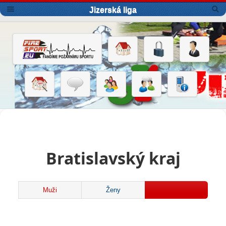
Jizerská liga
Bratislavský kraj
Muži
Ženy