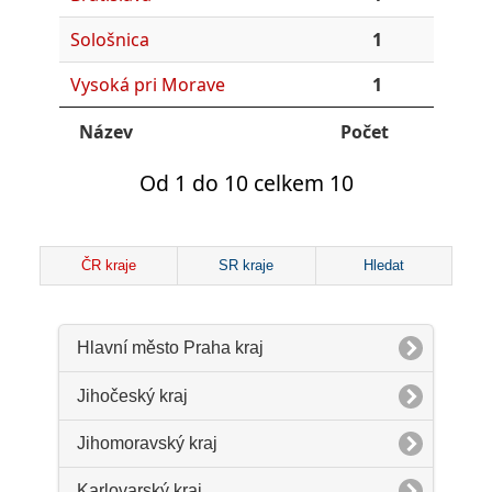
Sološnica
1
Vysoká pri Morave
1
Název
Počet
Od 1 do 10 celkem 10
ČR kraje
SR kraje
Hledat
Hlavní město Praha kraj
Jihočeský kraj
Jihomoravský kraj
Karlovarský kraj