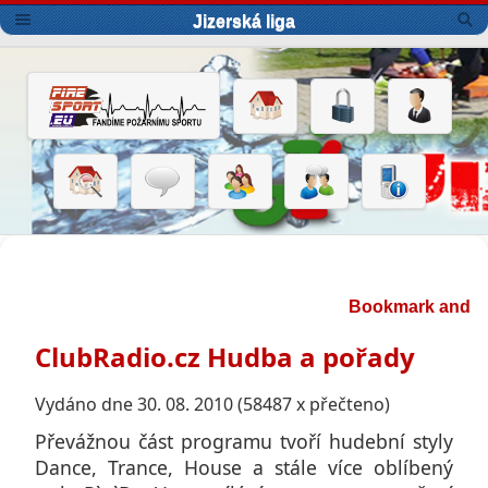
Jizerská liga
ClubRadio.cz Hudba a pořady
Vydáno dne 30. 08. 2010 (58487 x přečteno)
Převážnou část programu tvoří hudební styly
Dance, Trance, House a stále více oblíbený