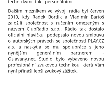
technickými, tak i personálními.
Dalším mezníkem ve vývoji rádia byl červen
2010, kdy Radek Bortlík a Vladimír Bartoš
založili společnost s ručením omezeným s
názvem ClubRadio s.r.o.. Rádio tak dostalo
oficiální hlavičku, podepsalo novou smlouvu
o autorských právech se společností PLAY.CZ
a.s. a naskytla se mu spolupráce s jeho
nynějším generálním partnerem -
Oslavany.net. Studio bylo vybaveno novou
profesionální zvukovou technikou, která Vám
nyní přináší lepší zvukový zážitek.