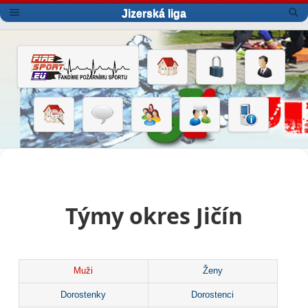
Jizerská liga
Týmy okres Jičín
Muži
Ženy
Dorostenky
Dorostenci