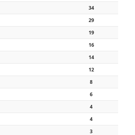
34
29
19
16
14
12
8
6
4
4
3