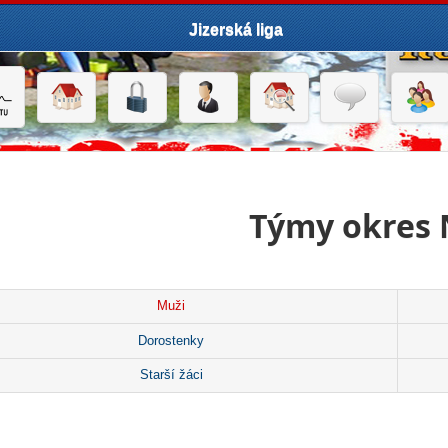
Jizerská liga
Týmy okres
Muži
Dorostenky
Starší žáci