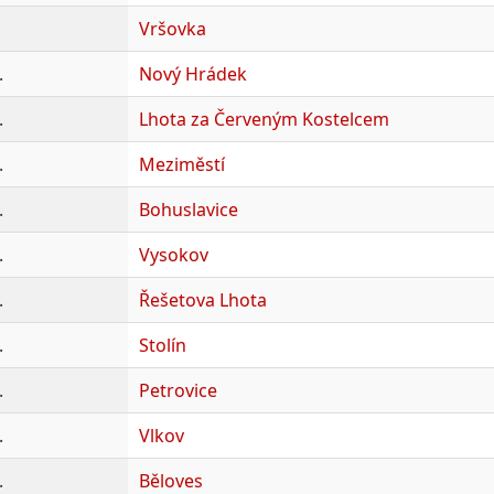
Vršovka
.
Nový Hrádek
.
Lhota za Červeným Kostelcem
.
Meziměstí
.
Bohuslavice
.
Vysokov
.
Řešetova Lhota
.
Stolín
.
Petrovice
.
Vlkov
.
Běloves