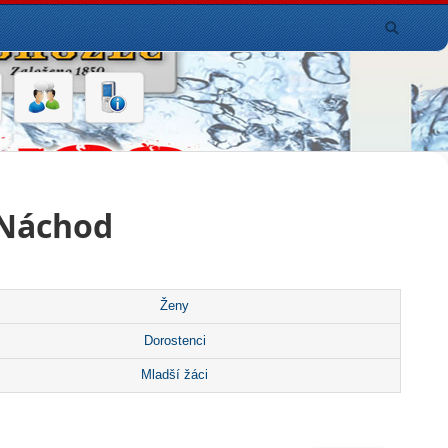
 Náchod
Ženy
Dorostenci
Mladší žáci