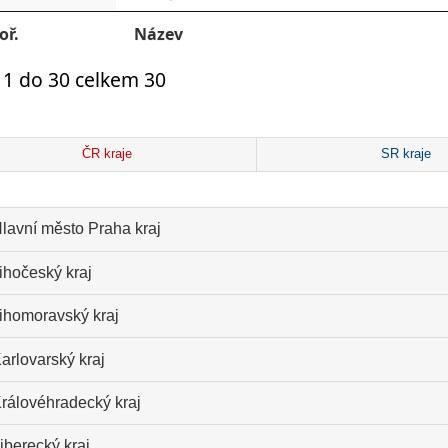
oř.
Název
 1 do 30 celkem 30
ČR kraje
SR kraje
lavní město Praha kraj
ihočeský kraj
ihomoravský kraj
arlovarský kraj
rálovéhradecký kraj
iberecký kraj