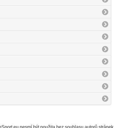
Sport.eu nesmí být použita bez souhlasu autorů stránek.