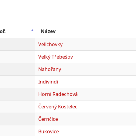
oř.
Název
Velichovky
Velký Třebešov
Nahořany
Indivindi
Horní Radechová
Červený Kostelec
Černčice
Bukovice