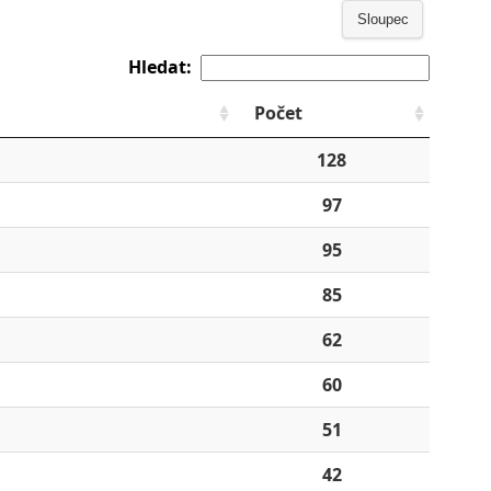
Sloupec
Hledat:
Počet
128
97
95
85
62
60
51
42