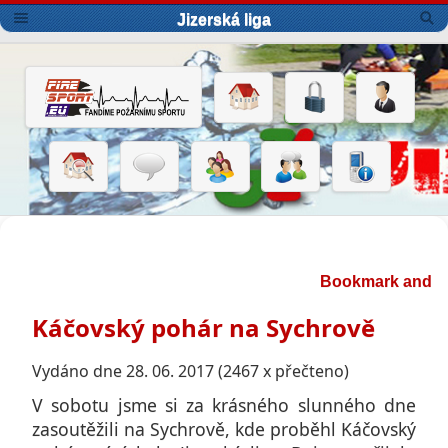
Jizerská liga
Káčovský pohár na Sychrově
Vydáno dne 28. 06. 2017 (2467 x přečteno)
V sobotu jsme si za krásného slunného dne
zasoutěžili na Sychrově, kde proběhl Káčovský