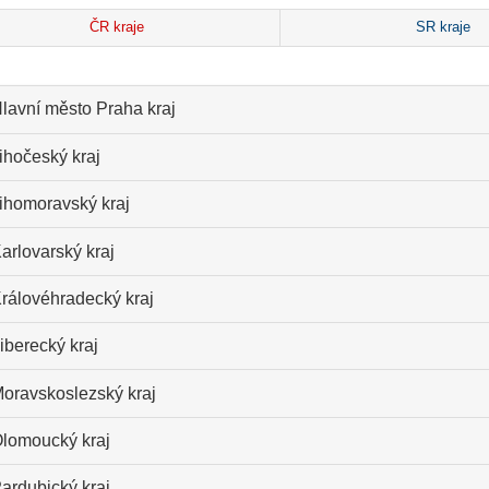
ČR kraje
SR kraje
lavní město Praha kraj
ihočeský kraj
ihomoravský kraj
arlovarský kraj
rálovéhradecký kraj
iberecký kraj
oravskoslezský kraj
lomoucký kraj
ardubický kraj