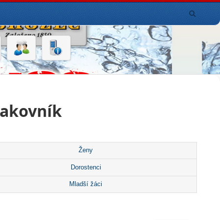
Rakovník
Ženy
Dorostenci
Mladší žáci