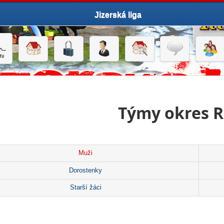
Jizerská liga
Týmy okres 
Muži
Dorostenky
Starší žáci