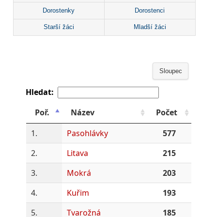
Dorostenky
Dorostenci
Starší žáci
Mladší žáci
Sloupec
Hledat:
Poř.
Název
Počet
1.
Pasohlávky
577
2.
Litava
215
3.
Mokrá
203
4.
Kuřim
193
5.
Tvarožná
185