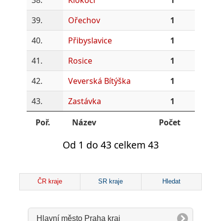
39.
Ořechov
1
40.
Přibyslavice
1
41.
Rosice
1
42.
Veverská Bítýška
1
43.
Zastávka
1
Poř.
Název
Počet
Od 1 do 43 celkem 43
ČR kraje
SR kraje
Hledat
Hlavní město Praha kraj