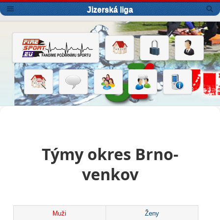
Jizerská liga
Týmy okres Brno-
venkov
Muži
Ženy