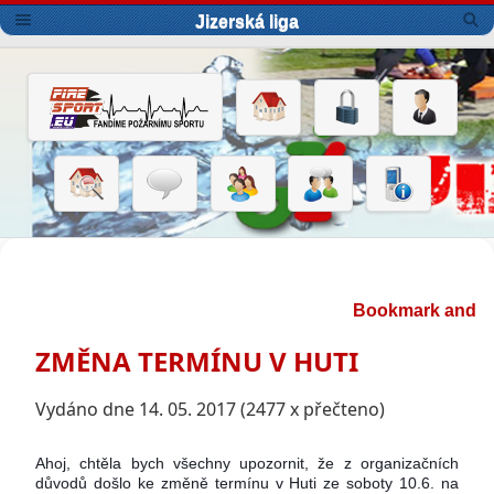
Jizerská liga
ZMĚNA TERMÍNU V HUTI
Vydáno dne 14. 05. 2017 (2477 x přečteno)
Ahoj, chtěla bych všechny upozornit, že z organizačních 
důvodů došlo ke změně termínu v Huti ze soboty 10.6. na 