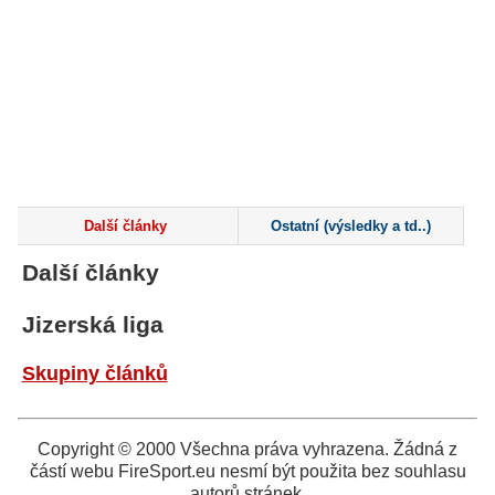
Další články
Ostatní (výsledky a td..)
Další články
Jizerská liga
Skupiny článků
Copyright © 2000 Všechna práva vyhrazena. Žádná z
částí webu FireSport.eu nesmí být použita bez souhlasu
autorů stránek.