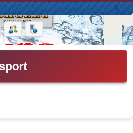
sport