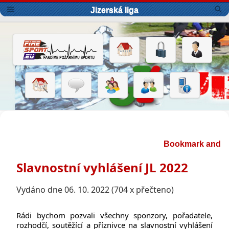
Jizerská liga
Slavnostní vyhlášení JL 2022
Vydáno dne 06. 10. 2022 (704 x přečteno)
Rádi bychom pozvali všechny sponzory, pořadatele, 
rozhodčí, soutěžící a příznivce na slavnostní vyhlášení 