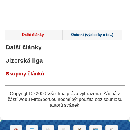
Další články
Ostatní (výsledky a td..)
Další články
Jizerská liga
Skupiny článků
Copyright © 2000 Všechna práva vyhrazena. Žádná z
částí webu FireSport.eu nesmí být použita bez souhlasu
autorů stránek.