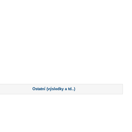
Ostatní (výsledky a td..)