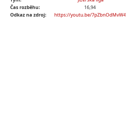
Čas rozběhu:
16,94
Odkaz na zdroj:
https://youtu.be/7pZbnOdMvW4