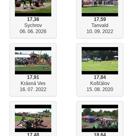
17,36
17,59
Sychrov
Tanvald
06. 06. 2026
10. 09. 2022
17,91
17,84
Krásná Ves
Košťálov
16. 07. 2022
15. 08. 2020
17,48
18,64