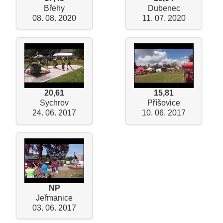
Břehy
Dubenec
08. 08. 2020
11. 07. 2020
20,61
15,81
Sychrov
Příšovice
24. 06. 2017
10. 06. 2017
NP
Jeřmanice
03. 06. 2017