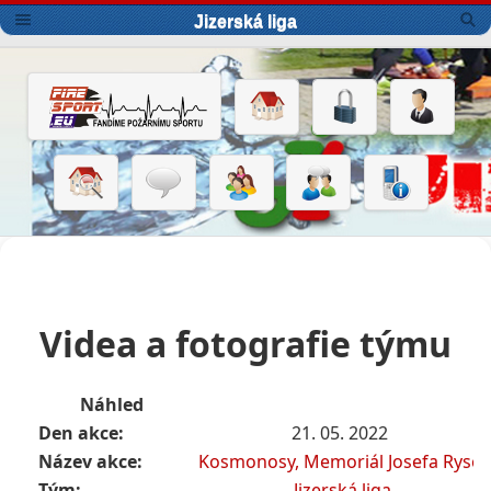
Jizerská liga
Videa a fotografie týmu
Náhled
Den akce:
21. 05. 2022
Název akce:
Kosmonosy, Memoriál Josefa Ryse
Tým:
Jizerská liga