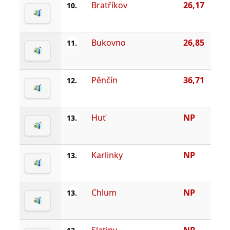
Bratříkov
26,17
10.
Bukovno
26,85
11.
Pěnčín
36,71
12.
Huť
NP
13.
Karlinky
NP
13.
Chlum
NP
13.