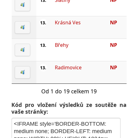
Slatiny
NP
13.
Krásná Ves
NP
13.
Břehy
NP
13.
Radimovice
NP
13.
Od 1 do 19 celkem 19
Kód pro vložení výsledků ze soutěže na
vaše stránky: