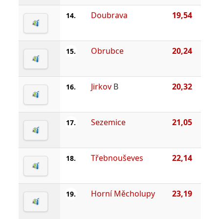
Doubrava
19,54
14.
Obrubce
20,24
15.
Jirkov
B
20,32
16.
Sezemice
21,05
17.
Třebnouševes
22,14
18.
Horní Měcholupy
23,19
19.