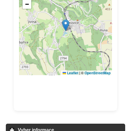
Vyber informace ...
click to expand contents