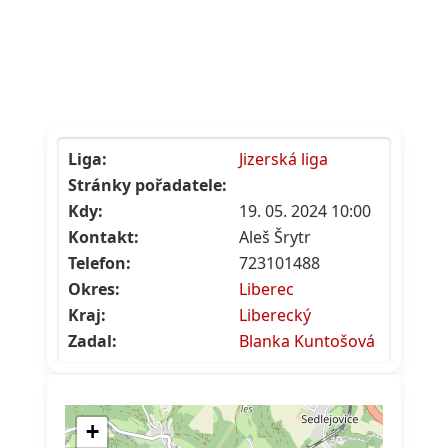
Liga:
Jizerská liga
Stránky pořadatele:
Kdy:
19. 05. 2024 10:00
Kontakt:
Aleš Šrytr
Telefon:
723101488
Okres:
Liberec
Kraj:
Liberecký
Zadal:
Blanka Kuntošová