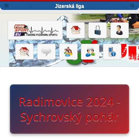
Jizerská liga
Radimovice 2024 -
Sychrovský pohár